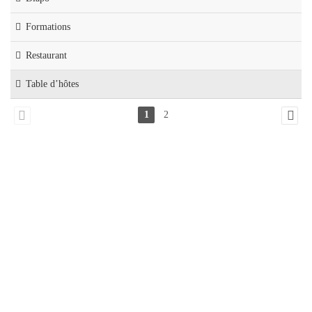
Formations
Restaurant
Table d’hôtes
1
2