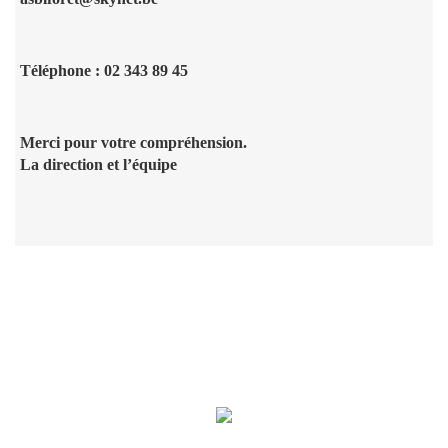
Téléphone : 02 343 89 45
Merci pour votre compréhension.
La direction et l’équipe
Menu du restaurant, du mardi au
vendredi de 12h à 14h15