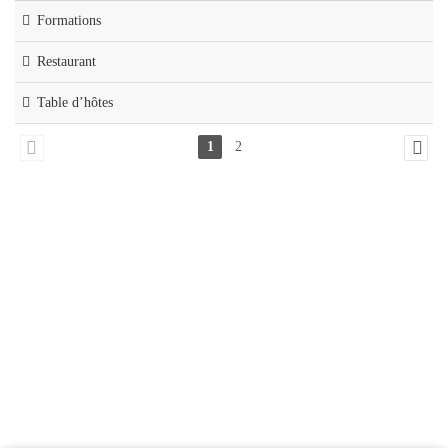
Formations
Restaurant
Table d’hôtes
1
2