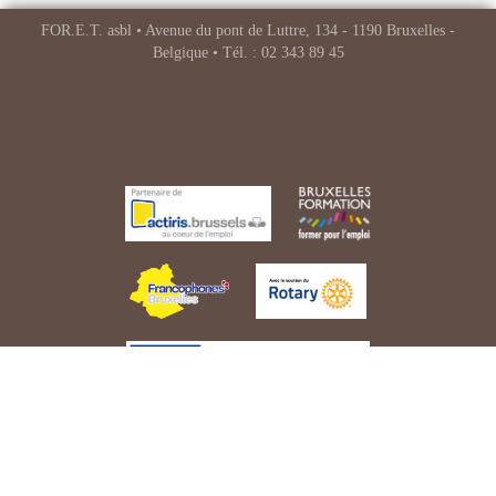
FOR.E.T. asbl • Avenue du pont de Luttre, 134 - 1190 Bruxelles -
Belgique • Tél. : 02 343 89 45