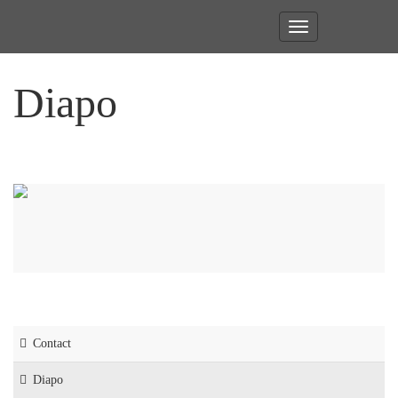
Toggle
navigation
Diapo
Contact
Diapo