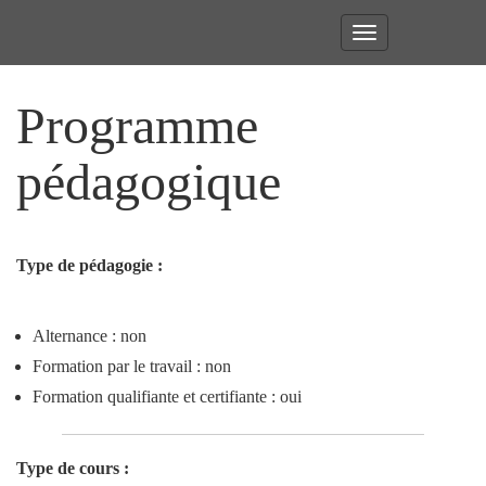
Toggle
navigation
Programme
pédagogique
Type de pédagogie :
Alternance : non
Formation par le travail : non
Formation qualifiante et certifiante : oui
Type de cours :