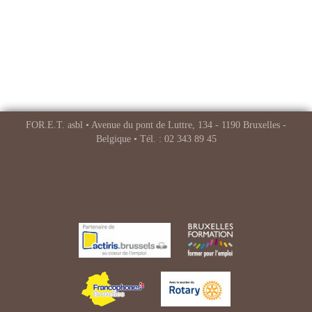
FOR.E.T. asbl • Avenue du pont de Luttre, 134 - 1190 Bruxelles -
Belgique • Tél. : 02 343 89 45