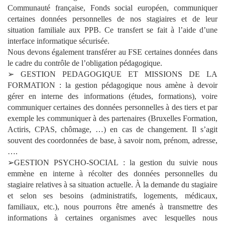
Communauté française, Fonds social européen, communiquer
certaines données personnelles de nos stagiaires et de leur
situation familiale aux PPB. Ce transfert se fait à l’aide d’une
interface informatique sécurisée.
Nous devons également transférer au FSE certaines données dans
le cadre du contrôle de l’obligation pédagogique.
➢ GESTION PEDAGOGIQUE ET MISSIONS DE LA
FORMATION : la gestion pédagogique nous amène à devoir
gérer en interne des informations (études, formations), voire
communiquer certaines des données personnelles à des tiers et par
exemple les communiquer à des partenaires (Bruxelles Formation,
Actiris, CPAS, chômage, …) en cas de changement. Il s’agit
souvent des coordonnées de base, à savoir nom, prénom, adresse,
….
➢GESTION PSYCHO-SOCIAL : la gestion du suivie nous
emmène en interne à récolter des données personnelles du
stagiaire relatives à sa situation actuelle. À la demande du stagiaire
et selon ses besoins (administratifs, logements, médicaux,
familiaux, etc.), nous pourrons être amenés à transmettre des
informations à certaines organismes avec lesquelles nous