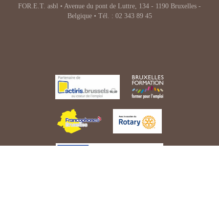
FOR.E.T. asbl • Avenue du pont de Luttre, 134 - 1190 Bruxelles -
Belgique • Tél. : 02 343 89 45