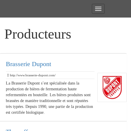
Toggle
navigation
Producteurs
Brasserie Dupont
http://www.brasserie-dupont.com/
La Brasserie Dupont s’est spécialisée dans la
production de bières de fermentation haute
refermentées en bouteille. Les bières produites sont
brassées de manière traditionnelle et sont réputées
très typées. Depuis 1990, une partie de la production
est certifiée biologique.