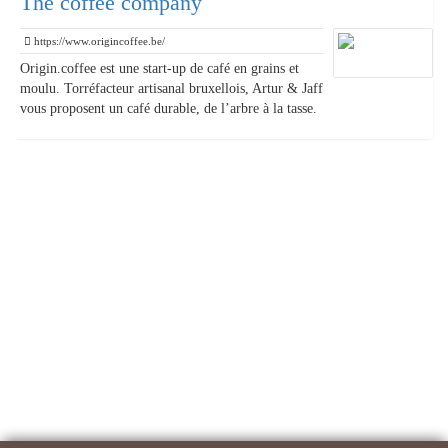
The coffee company
https://www.origincoffee.be/
Origin.coffee est une start-up de café en grains et
moulu. Torréfacteur artisanal bruxellois, Artur & Jaff
vous proposent un café durable, de l’arbre à la tasse.