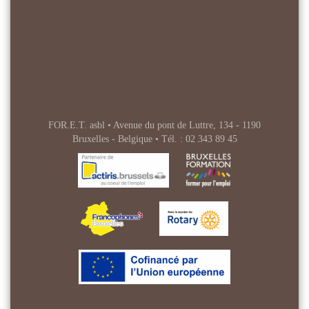
Programme pédagogique
Périodes de recrutement
Services offerts & finalités
FOR.E.T. asbl • Avenue du pont de Luttre, 134 - 1190
Bruxelles - Belgique • Tél. : 02 343 89 45