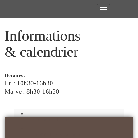
Toggle
navigation
Informations
& calendrier
Horaires :
Lu : 10h30-16h30
Ma-ve : 8h30-16h30
Conditions d’accès
Informations & calendrier